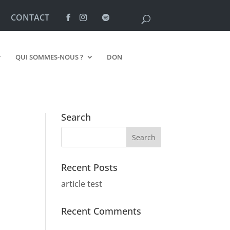
CONTACT
QUI SOMMES-NOUS ?
DON
Search
Recent Posts
article test
Recent Comments