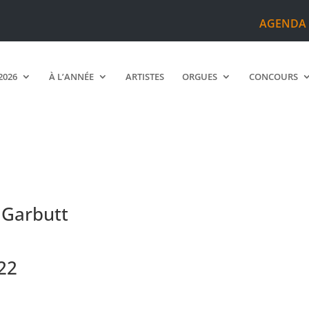
AGENDA
2026
À L’ANNÉE
ARTISTES
ORGUES
CONCOURS
i Garbutt
022