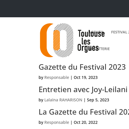
ACCUEIL
FESTIVAL 
BILLETTERIE
Gazette du Festival 2023
by
Responsable
|
Oct 19, 2023
Entretien avec Joy-Leilan
by
Lalaïna RAHARISON
|
Sep 5, 2023
La Gazette du Festival 2
by
Responsable
|
Oct 20, 2022