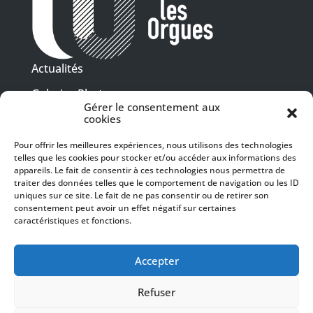
Actualités
Galeries Photos
Gérer le consentement aux
Vidéothèque
cookies
Pour offrir les meilleures expériences, nous utilisons des technologies
Presse
telles que les cookies pour stocker et/ou accéder aux informations des
Programme PDF
Billetterie
appareils. Le fait de consentir à ces technologies nous permettra de
Recrutement
traiter des données telles que le comportement de navigation ou les ID
uniques sur ce site. Le fait de ne pas consentir ou de retirer son
Mentions légales
consentement peut avoir un effet négatif sur certaines
caractéristiques et fonctions.
Politique de confidentialité
SUIVEZ-NOUS
Accepter
Refuser