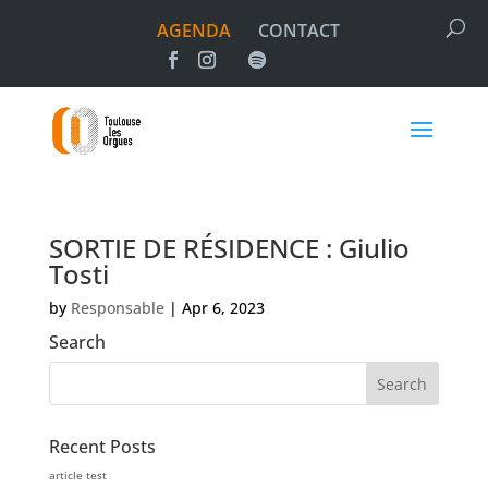
AGENDA
CONTACT
SORTIE DE RÉSIDENCE : Giulio
Tosti
by
Responsable
|
Apr 6, 2023
Search
Recent Posts
article test