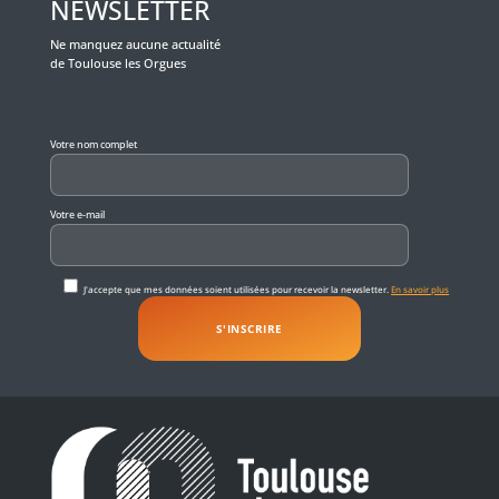
NEWSLETTER
Ne manquez aucune actualité
de Toulouse les Orgues
Veuillez laisser ce champ vide.
Votre nom complet
Votre e-mail
J'accepte que mes données soient utilisées pour recevoir la newsletter.
En savoir plus