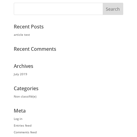
Recent Posts
article test
Recent Comments
Archives
July 2019
Categories
Non classifié(e)
Meta
Log in
Entries feed
Comments feed