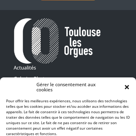
Actualités
Galeries Photos
Gérer le consentement aux
Vidéothèque
cookies
Pour offrir les meilleures expériences, nous utilisons des technologies
Presse
telles que les cookies pour stocker et/ou accéder aux informations des
Programme PDF
Billetterie
appareils. Le fait de consentir à ces technologies nous permettra de
Recrutement
traiter des données telles que le comportement de navigation ou les ID
uniques sur ce site. Le fait de ne pas consentir ou de retirer son
Mentions légales
consentement peut avoir un effet négatif sur certaines
caractéristiques et fonctions.