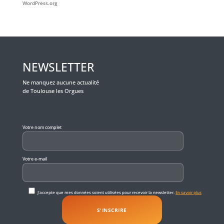
WordPress.org
NEWSLETTER
Ne manquez aucune actualité
de Toulouse les Orgues
Veuillez laisser ce champ vide.
Votre nom complet
Votre e-mail
J'accepte que mes données soient utilisées pour recevoir la newsletter.
En savoir plus