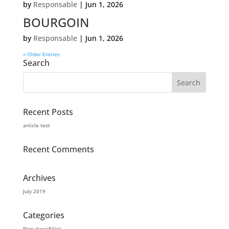
by
Responsable
|
Jun 1, 2026
BOURGOIN
by
Responsable
|
Jun 1, 2026
« Older Entries
Search
Recent Posts
article test
Recent Comments
Archives
July 2019
Categories
Non classifié(e)