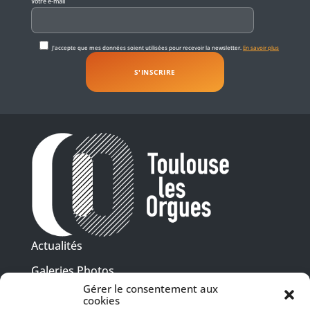
Votre e-mail
J'accepte que mes données soient utilisées pour recevoir la newsletter.
En savoir plus
Actualités
Galeries Photos
Gérer le consentement aux
Vidéothèque
cookies