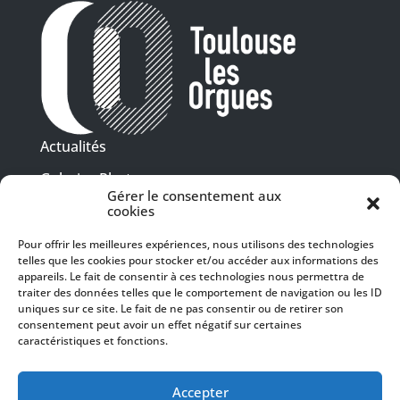
Actualités
Galeries Photos
Gérer le consentement aux
Vidéothèque
cookies
Pour offrir les meilleures expériences, nous utilisons des technologies
Presse
telles que les cookies pour stocker et/ou accéder aux informations des
Programme PDF
Billetterie
appareils. Le fait de consentir à ces technologies nous permettra de
Recrutement
traiter des données telles que le comportement de navigation ou les ID
uniques sur ce site. Le fait de ne pas consentir ou de retirer son
Mentions légales
consentement peut avoir un effet négatif sur certaines
caractéristiques et fonctions.
Politique de confidentialité
SUIVEZ-NOUS
Accepter