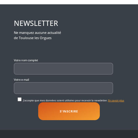
NEWSLETTER
Ne manquez aucune actualité
de Toulouse les Orgues
Veuillez laisser ce champ vide.
Votre nom complet
Votre e-mail
J'accepte que mes données soient utilisées pour recevoir la newsletter.
En savoir plus