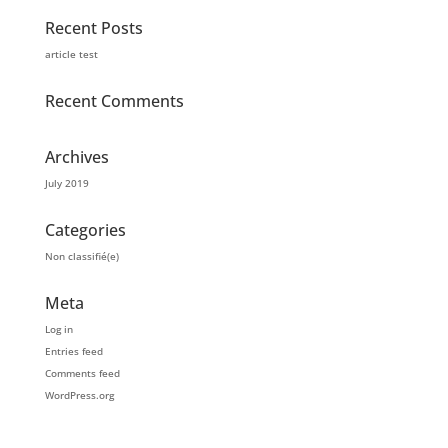
Recent Posts
article test
Recent Comments
Archives
July 2019
Categories
Non classifié(e)
Meta
Log in
Entries feed
Comments feed
WordPress.org