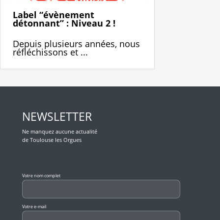
Label “évènement
détonnant” : Niveau 2 !
Depuis plusieurs années, nous
réfléchissons et ...
NEWSLETTER
Ne manquez aucune actualité
de Toulouse les Orgues
Veuillez laisser ce champ vide.
Votre nom complet
Votre e-mail