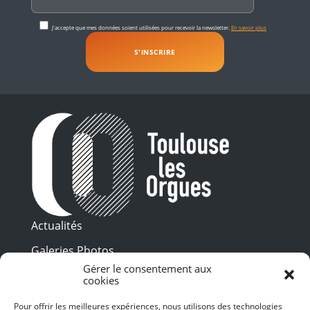
J'accepte que mes données soient utilisées pour recevoir la newsletter.
En savoir plus
Actualités
Galeries Photos
Gérer le consentement aux
Vidéothèque
cookies
Presse
Pour offrir les meilleures expériences, nous utilisons des technologies