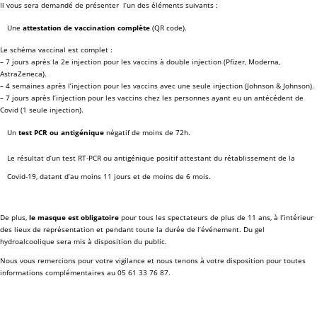
Il vous sera demandé de présenter l’un des éléments suivants :
Une
attestation de vaccination complète
(QR code).
Le schéma vaccinal est complet :
– 7 jours après la 2e injection pour les vaccins à double injection (Pfizer, Moderna,
AstraZeneca).
– 4 semaines après l’injection pour les vaccins avec une seule injection (Johnson & Johnson).
– 7 jours après l’injection pour les vaccins chez les personnes ayant eu un antécédent de
Covid (1 seule injection).
Un
test PCR ou antigénique
négatif de moins de 72h.
Le résultat d’un test RT-PCR ou antigénique positif attestant du rétablissement de la
Covid-19,
datant d’au moins 11 jours et de moins de 6 mois.
De plus,
le masque est obligatoire
pour tous les spectateurs de plus de 11 ans, à l’intérieur
des lieux de représentation et pendant toute la durée de l’événement. Du gel
hydroalcoolique sera mis à disposition du public.
Nous vous remercions pour votre vigilance et nous tenons à votre disposition pour toutes
informations complémentaires au 05 61 33 76 87.