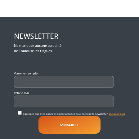
NEWSLETTER
Ne manquez aucune actualité
de Toulouse les Orgues
Veuillez laisser ce champ vide.
Votre nom complet
Votre e-mail
J'accepte que mes données soient utilisées pour recevoir la newsletter.
En savoir plus