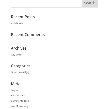
Recent Posts
article test
Recent Comments
Archives
July 2019
Categories
Non classifié(e)
Meta
Log in
Entries feed
Comments feed
WordPress.org