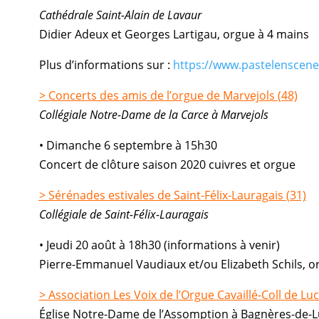
Cathédrale Saint-Alain de Lavaur
Didier Adeux et Georges Lartigau, orgue à 4 mains
Plus d’informations sur :
https://www.pastelenscen
> Concerts des amis de l’orgue de Marvejols (48)
Collégiale Notre-Dame de la Carce à Marvejols
• Dimanche 6 septembre à 15h30
Concert de clôture saison 2020 cuivres et orgue
> Sérénades estivales de Saint-Félix-Lauragais (31)
Collégiale de Saint-Félix-Lauragais
• Jeudi 20 août à 18h30 (informations à venir)
Pierre-Emmanuel Vaudiaux et/ou Elizabeth Schils, o
> Association Les Voix de l’Orgue Cavaillé-Coll de Lu
Église Notre-Dame de l’Assomption à Bagnères-de-