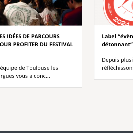
ES IDÉES DE PARCOURS
Label “évè
OUR PROFITER DU FESTIVAL
détonnant” 
Depuis plus
’équipe de Toulouse les
réfléchissons
rgues vous a conc...