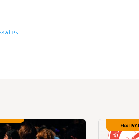
/332dtPS
FESTIVA