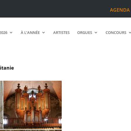
AGENDA
2026
À L’ANNÉE
ARTISTES
ORGUES
CONCOURS
itanie