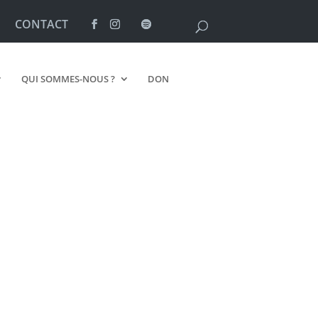
CONTACT
QUI SOMMES-NOUS ?
DON