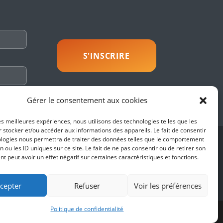
savoir plus
Gérer le consentement aux cookies
les meilleures expériences, nous utilisons des technologies telles que les
 stocker et/ou accéder aux informations des appareils. Le fait de consentir
ologies nous permettra de traiter des données telles que le comportement
SUIVEZ-NOUS
n ou les ID uniques sur ce site. Le fait de ne pas consentir ou de retirer son
 peut avoir un effet négatif sur certaines caractéristiques et fonctions.
es
fidentialité
cepter
Refuser
Voir les préférences
Politique de confidentialité