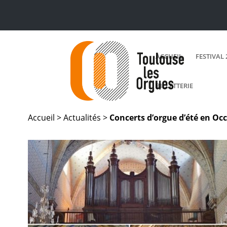
ACCUEIL
FESTIVAL 
BILLETTERIE
Accueil >
Actualités
>
Concerts d’orgue d’été en Occ