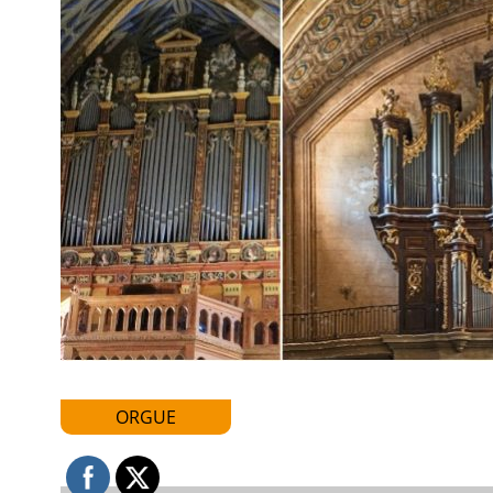
ORGUE