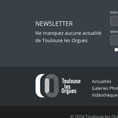
Veui
Votr
NEWSLETTER
Votr
Ne manquez aucune actualité
de Toulouse les Orgues
Actualités
Galeries Pho
Vidéothèque
© 2024 Toulouse les Org