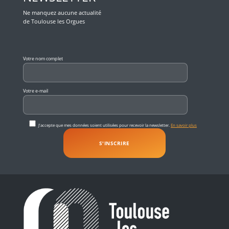
Ne manquez aucune actualité
de Toulouse les Orgues
Veuillez laisser ce champ vide.
Votre nom complet
Votre e-mail
J'accepte que mes données soient utilisées pour recevoir la newsletter.
En savoir plus