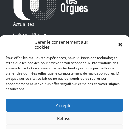
Actualités
Galeries Photos
Gérer le consentement aux
Vidéothèque
cookies
Presse
Pour offrir les meilleures expériences, nous utilisons des technologies
Programme PDF
telles que les cookies pour stocker et/ou accéder aux informations des
Billetterie
appareils. Le fait de consentir à ces technologies nous permettra de
Recrutement
traiter des données telles que le comportement de navigation ou les ID
uniques sur ce site. Le fait de ne pas consentir ou de retirer son
Mentions légales
consentement peut avoir un effet négatif sur certaines caractéristiques
et fonctions.
Politique de confidentialité
SUIVEZ-NOUS
Accepter
Refuser