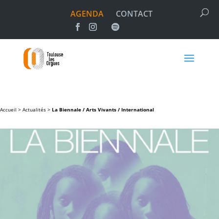
AGENDA
CONTACT
Accueil >
Actualités
>
La Biennale / Arts Vivants / International