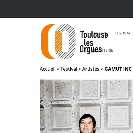
ACCUEIL
FESTIVAL 
BILLETTERIE
Accueil > Festival > Artistes >
GAMUT INC