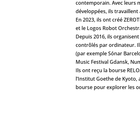
contemporain. Avec leurs 
développées, ils travaillen
En 2023, ils ont créé ZERO
et le Logos Robot Orchestra
Depuis 2016, ils organisen
contrôlés par ordinateur. 
(par exemple Sónar Barcelo
Music Festival Gdansk, Num
Ils ont reçu la bourse REL
l’Institut Goethe de Kyoto,
bourse pour explorer les o