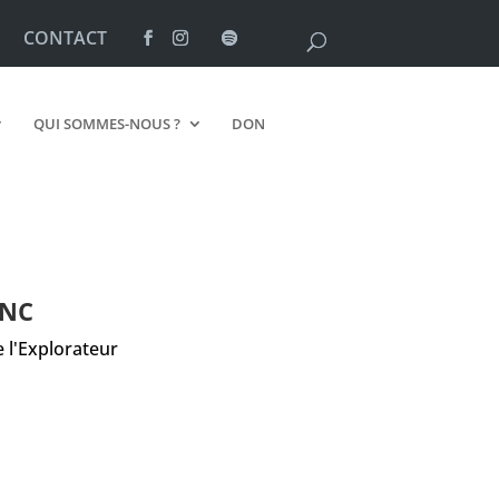
CONTACT
QUI SOMMES-NOUS ?
DON
INC
 l'Explorateur