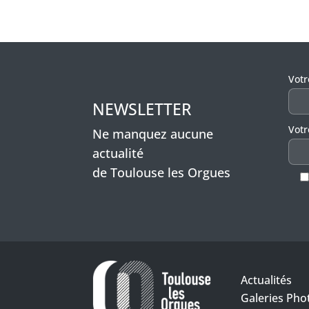
Veui
Vot
NEWSLETTER
Votr
Ne manquez aucune
actualité
de Toulouse les Orgues
Actualités
Galeries Pho