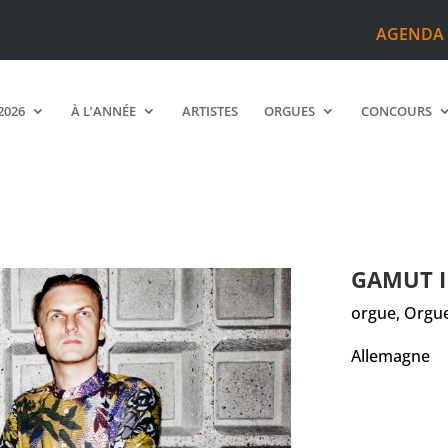
AGENDA
2026
À L’ANNÉE
ARTISTES
ORGUES
CONCOURS
GAMUT 
orgue, Orgue
Allemagne