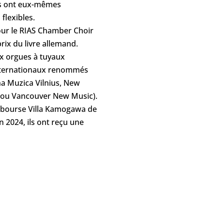
ls ont eux-mêmes
flexibles.
our le RIAS Chamber Choir
rix du livre allemand.
ux orgues à tuyaux
 internationaux renommés
a Muzica Vilnius, New
m ou Vancouver New Music).
a bourse Villa Kamogawa de
n 2024, ils ont reçu une