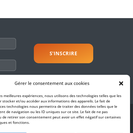
savoir plus
Gérer le consentement aux cookies
les meilleures expériences, nous utilisons des technologies telles que les
r stocker et/ou accéder aux informations des appareils. Le fait de
 ces technologies nous permettra de traiter des données telles que le
t de navigation ou les ID uniques sur ce site. Le fait de ne pas
SUIVEZ-NOUS
u de retirer son consentement peut avoir un effet négatif sur certaines
ques et fonctions.
es