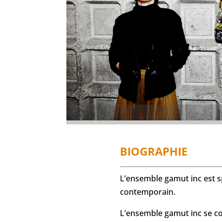
BIOGRAPHIE
L’ensemble gamut inc est s
contemporain.
L’ensemble gamut inc se co