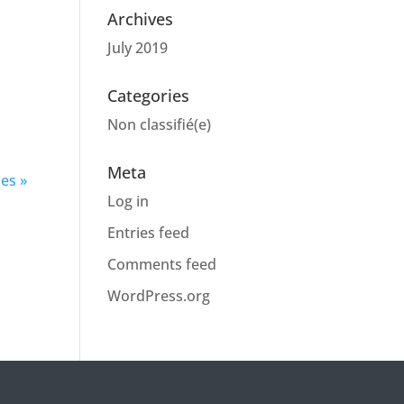
Archives
July 2019
Categories
Non classifié(e)
Meta
ies »
Log in
Entries feed
Comments feed
WordPress.org