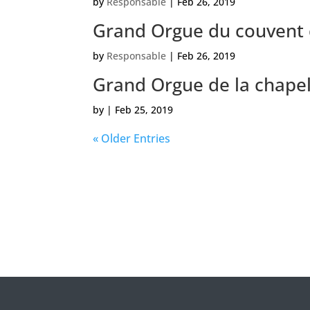
by
Responsable
|
Feb 26, 2019
Grand Orgue du couvent 
by
Responsable
|
Feb 26, 2019
Grand Orgue de la chapel
by
|
Feb 25, 2019
« Older Entries
Veui