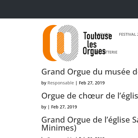
ACCUEIL
FESTIVAL 
BILLETTERIE
Grand Orgue du musée d
by
Responsable
|
Feb 27, 2019
Orgue de chœur de l’églis
by
|
Feb 27, 2019
Grand Orgue de l’église S
Minimes)