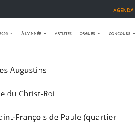
AGENDA
2026
À L’ANNÉE
ARTISTES
ORGUES
CONCOURS
es Augustins
e du Christ-Roi
aint-François de Paule (quartier