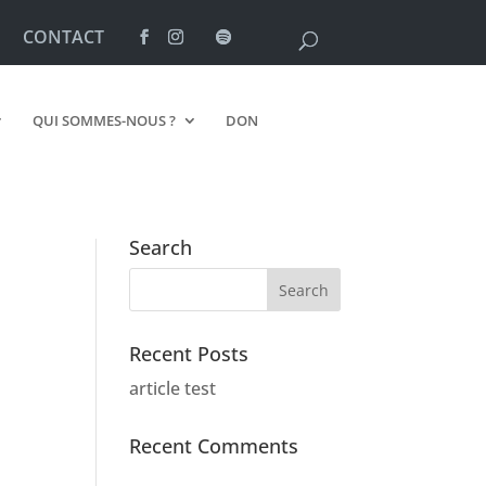
CONTACT
QUI SOMMES-NOUS ?
DON
Search
Recent Posts
article test
Recent Comments