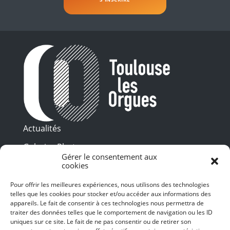
Actualités
Galeries Photos
Gérer le consentement aux
Vidéothèque
cookies
Pour offrir les meilleures expériences, nous utilisons des technologies
Presse
telles que les cookies pour stocker et/ou accéder aux informations des
Programme PDF
Billetterie
appareils. Le fait de consentir à ces technologies nous permettra de
Recrutement
traiter des données telles que le comportement de navigation ou les ID
uniques sur ce site. Le fait de ne pas consentir ou de retirer son