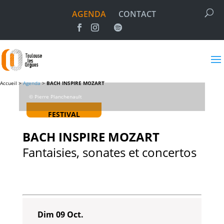
AGENDA
CONTACT
Accueil >
Agenda
>
BACH INSPIRE MOZART
© Pierre Planchenault
FESTIVAL
BACH INSPIRE MOZART
Fantaisies, sonates et concertos
Dim 09 Oct.