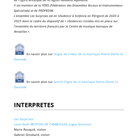
de l’Office Artistique de la région Nouvelle Aquitaine.
Il est membre de la FEVIS (Fédération des Ensembles Vocaux et Instrumentaux
Spécialisés) et de PROFEDIM.
L’ensemble Les Surprises est en résidence à Sinfonia en Périgord de 2020 à
2023 dans le cadre du dispositif de « résidences croisées mis en place sur
l’ensemble du territoire français par le Centre de musique baroque de
Versailles ».
En savoir plus sur
Orgue de chœur de la basilique Notre-Dame la
Daurade
En savoir plus sur
Grand Orgue de la basilique Notre-Dame la
Daurade
INTERPRETES
Les Surprises
Louis-Noël BESTION DE CAMBOULAS, orgue direction
Marie Rouquié, violon
Gabriel Grosbard, violon