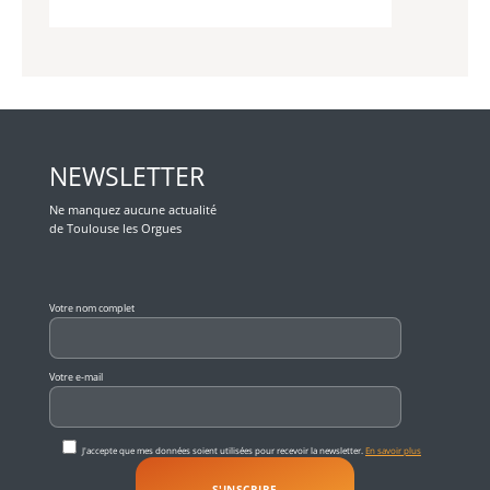
NEWSLETTER
Ne manquez aucune actualité
de Toulouse les Orgues
Veuillez laisser ce champ vide.
Votre nom complet
Votre e-mail
J'accepte que mes données soient utilisées pour recevoir la newsletter.
En savoir plus