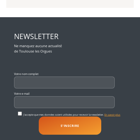
NEWSLETTER
Ne manquez aucune actualité
de Toulouse les Orgues
Veuillez laisser ce champ vide.
Votre nom complet
Votre e-mail
J'accepte que mes données soient utilisées pour recevoir la newsletter.
En savoir plus