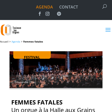
AGENDA
CONTACT
Accueil >
Agenda
>
Femmes fatales
FESTIVAL
©Alexandre Ollier
FEMMES FATALES
Un orgue à la Halle aux Grains