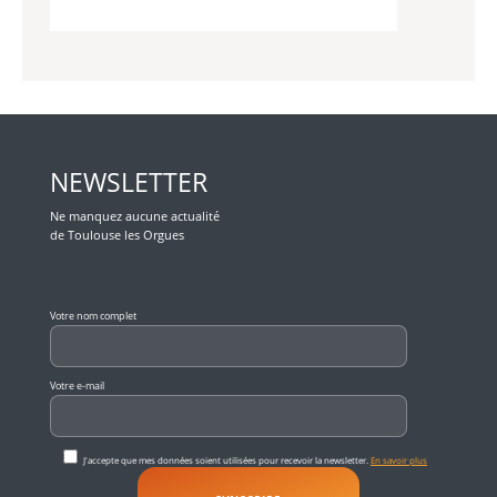
NEWSLETTER
Ne manquez aucune actualité
de Toulouse les Orgues
Veuillez laisser ce champ vide.
Votre nom complet
Votre e-mail
J'accepte que mes données soient utilisées pour recevoir la newsletter.
En savoir plus