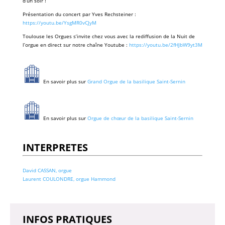
d’un soir !
Présentation du concert par Yves Rechsteiner :
https://youtu.be/YsgMR0vCJyM
Toulouse les Orgues s’invite chez vous avec la rediffusion de la Nuit de
l’orgue en direct sur notre chaîne Youtube :
https://youtu.be/2fHJbW9yt3M
En savoir plus sur
Grand Orgue de la basilique Saint-Sernin
En savoir plus sur
Orgue de chœur de la basilique Saint-Sernin
INTERPRETES
David CASSAN, orgue
Laurent COULONDRE, orgue Hammond
INFOS PRATIQUES