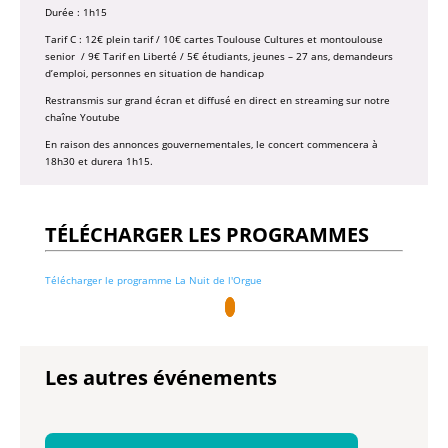
Durée : 1h15
Tarif C : 12€ plein tarif / 10€ cartes Toulouse Cultures et montoulouse
senior / 9€ Tarif en Liberté / 5€ étudiants, jeunes – 27 ans, demandeurs
d’emploi, personnes en situation de handicap
Restransmis sur grand écran et diffusé en direct en streaming sur notre
chaîne Youtube
En raison des annonces gouvernementales, le concert commencera à
18h30 et durera 1h15.
TÉLÉCHARGER LES PROGRAMMES
Télécharger le programme La Nuit de l'Orgue
Les autres événements