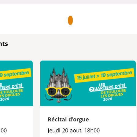
nts
e
Récital d’orgue
h00
Jeudi 20 aout, 18h00