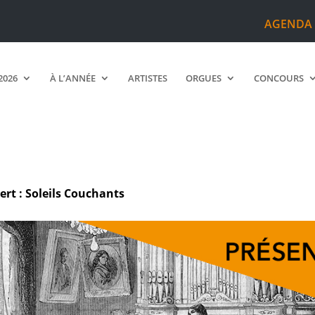
AGENDA
2026
À L’ANNÉE
ARTISTES
ORGUES
CONCOURS
rt : Soleils Couchants