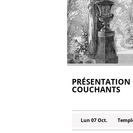
PRÉSENTATION 
COUCHANTS
Lun 07 Oct.
Templ