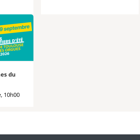
es du
, 10h00