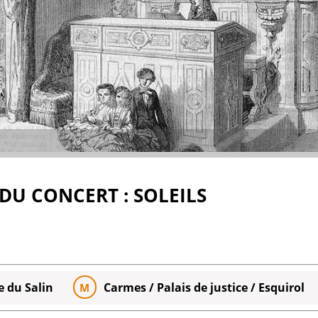
DU CONCERT : SOLEILS
e du Salin
Carmes / Palais de justice / Esquirol
M