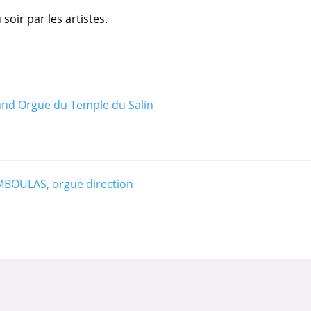
 soir par les
artistes
.
nd Orgue du Temple du Salin
MBOULAS, orgue direction