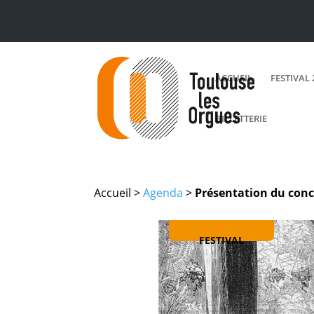
ACCUEIL
FESTIVAL 
BILLETTERIE
Accueil >
Agenda
>
Présentation du conce
FESTIVAL