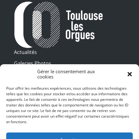
Actualités
Galeries Photos
Gérer le consentement aux
Vidéothèque
cookies
Presse
Pour offrir les meilleures expériences, nous utilisons des technologies
Programme PDF
telles que les cookies pour stocker et/ou accéder aux informations des
Billetterie
appareils. Le fait de consentir à ces technologies nous permettra de
Recrutement
traiter des données telles que le comportement de navigation ou les ID
uniques sur ce site. Le fait de ne pas consentir ou de retirer son
Mentions légales
consentement peut avoir un effet négatif sur certaines caractéristiques
et fonctions.
Politique de confidentialité
SUIVEZ-NOUS