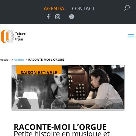
AGENDA
CONTACT
Accueil >
Agenda
>
RACONTE-MOI L’ORGUE
SAISON ESTIVALE
RACONTE-MOI L’ORGUE
Petite histoire en musique et