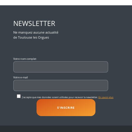
NEWSLETTER
Ne manquez aucune actualité
de Toulouse les Orgues
Veuillez laisser ce champ vide.
Votre nom complet
Votre e-mail
J'accepte que mes données soient utilisées pour recevoir la newsletter.
En savoir plus