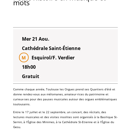
mots
Mer 21 Aou.
Cathédrale Saint-Étienne
Esquirol/F. Verdier
M
18h00
Gratuit
Comme chaque année, Toulouse les Orgues prend ses Quartiers d’été et
donne rendez-vous aux mélomanes, amateur·rices du patrimoine et
curieux·ses pour des pauses musicales autour des orgues emblématiques
toulousains.
Entre le 17 juillet et le 22 septembre, un concert, des récitals, des
lectures musicales et des visites insolites sont organisés à la Basilique St-
Sernin, à l’Église des Minimes, à la Cathédrale St-Etienne et à l’Église du
Gesu.