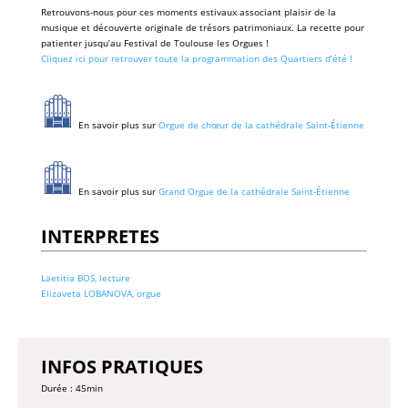
Retrouvons-nous pour ces moments estivaux associant plaisir de la
musique et découverte originale de trésors patrimoniaux. La recette pour
patienter jusqu’au Festival de Toulouse les Orgues !
Cliquez ici pour retrouver toute la programmation des Quartiers d’été !
En savoir plus sur
Orgue de chœur de la cathédrale Saint-Étienne
En savoir plus sur
Grand Orgue de la cathédrale Saint-Étienne
INTERPRETES
Laetitia BOS, lecture
Elizaveta LOBANOVA, orgue
INFOS PRATIQUES
Durée : 45min