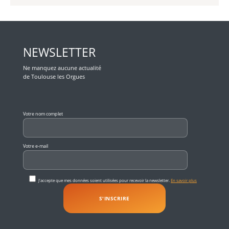
NEWSLETTER
Ne manquez aucune actualité
de Toulouse les Orgues
Veuillez laisser ce champ vide.
Votre nom complet
Votre e-mail
J'accepte que mes données soient utilisées pour recevoir la newsletter.
En savoir plus