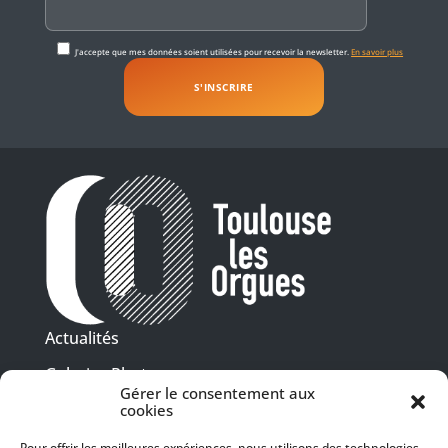
J'accepte que mes données soient utilisées pour recevoir la newsletter.
En savoir plus
Actualités
Galeries Photos
Gérer le consentement aux
Vidéothèque
cookies
Pour offrir les meilleures expériences, nous utilisons des technologies
Presse