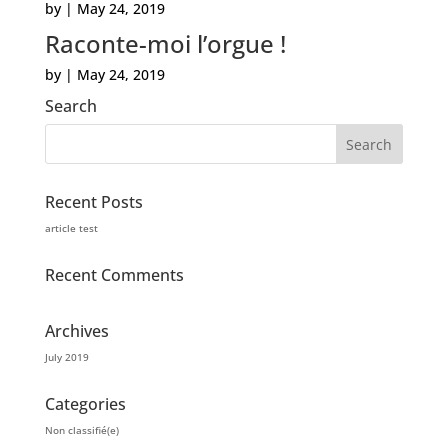
by
|
May 24, 2019
Raconte-moi l’orgue !
by
|
May 24, 2019
Search
Recent Posts
article test
Recent Comments
Archives
July 2019
Categories
Non classifié(e)