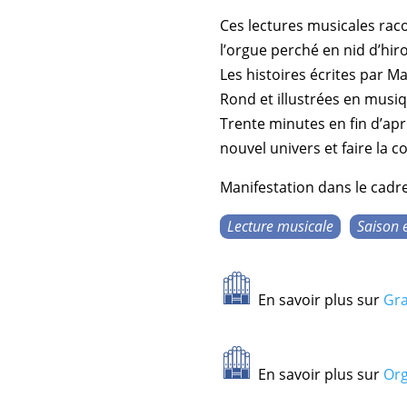
Ces
lectures musicales
raco
l’
orgue
perché en
nid d’hir
Les histoires écrites par
Ma
Rond
et illustrées en
musi
Trente minutes en fin d’a
nouvel univers et faire la 
Manifestation dans le cadre
Lecture musicale
Saison e
En savoir plus sur
Gra
En savoir plus sur
Org