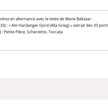
rez en alternance avec le texte de Marie Baltazar :
933) : « Am Hardanger Fjord (Alla Grieg) » extrait des 33 port
 : Petite Pièce, Scherzetto, Toccata