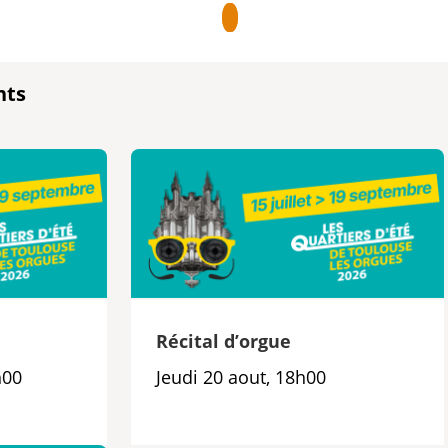
nts
e
Récital d’orgue
h00
Jeudi 20 aout, 18h00