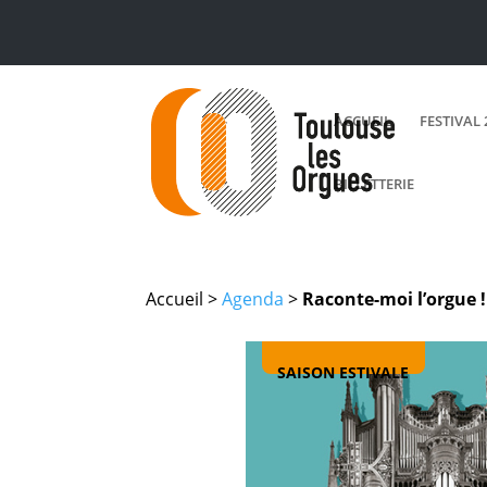
ACCUEIL
FESTIVAL 
BILLETTERIE
Accueil >
Agenda
>
Raconte-moi l’orgue !
SAISON ESTIVALE