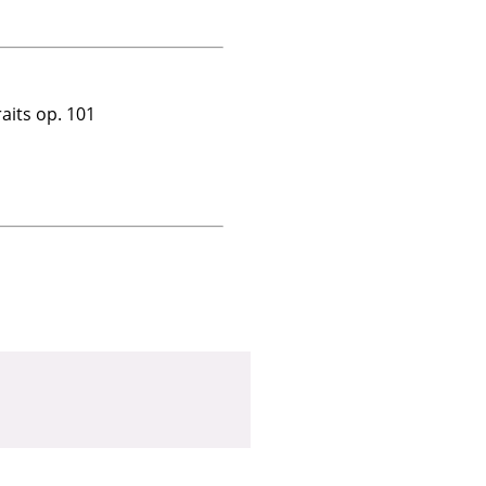
raits op. 101