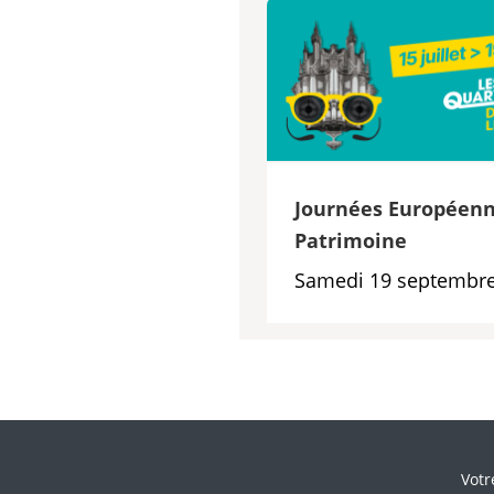
Journées Européenn
Patrimoine
Samedi 19 septembre
Veui
Votr