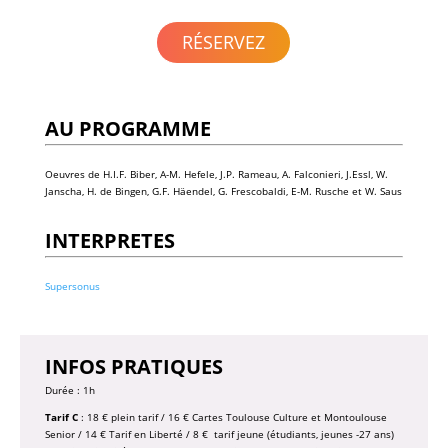
RÉSERVEZ
AU PROGRAMME
Oeuvres de H.I.F. Biber, A-M. Hefele, J.P. Rameau, A. Falconieri, J.Essl, W.
Janscha, H. de Bingen, G.F. Häendel, G. Frescobaldi,
E-M. Rusche et W. Saus
INTERPRETES
Supersonus
INFOS PRATIQUES
Durée : 1h
Tarif C
: 18 € plein tarif / 16 € Cartes Toulouse Culture et Montoulouse
Senior / 14 € Tarif en Liberté / 8 € tarif jeune (étudiants, jeunes -27 ans)