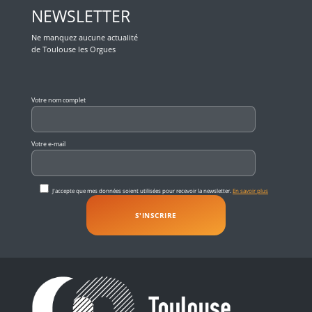
NEWSLETTER
Ne manquez aucune actualité
de Toulouse les Orgues
Veuillez laisser ce champ vide.
Votre nom complet
Votre e-mail
J'accepte que mes données soient utilisées pour recevoir la newsletter.
En savoir plus