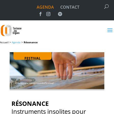
AGENDA
CONTACT
Accueil >
Agenda
>
Résonance
FESTIVAL
©Haapsalu vanamuusikafestival
RÉSONANCE
Instruments insolites pour