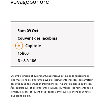
voyage sonore
Sam 09 Oct.
Couvent des Jacobins
Capitole
M
15h00
De 8 à 18€
Ensemble unique et surprenant,
Supersonus
est né de la rencontre de
cinq musiciens de différents pays aux
instruments insolites
, au carrefour
des musiques anciennes et traditionnelles. A partir de pièces du Moyen-
Âge, du Baroque, et de différentes cultures du monde, ils réinventent les
formes, les sons, et jouent avec l’espace physique et sonore pour notre
plus grand plaisir.