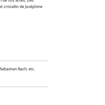
ion de nos âmes. Des
t cristallin de Joséphine
Sebastian Bach, etc.