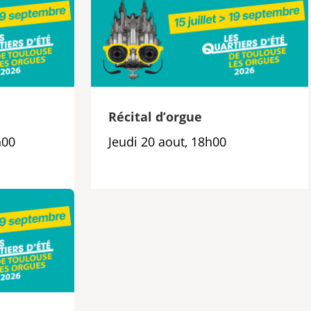
e
Récital d’orgue
h00
Jeudi 20 aout, 18h00