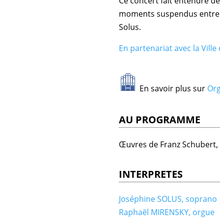
Ce concert fait entendre de
moments suspendus entre cie
Solus.
En partenariat avec la
Ville
En savoir plus sur
Org
AU PROGRAMME
Œuvres de Franz Schubert, 
INTERPRETES
Joséphine SOLUS, soprano
Raphaël MIRENSKY, orgue