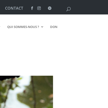
CONTACT
QUI SOMMES-NOUS ?
DON