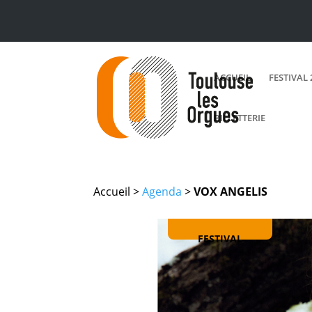
ACCUEIL
FESTIVAL 
BILLETTERIE
Accueil >
Agenda
>
VOX ANGELIS
FESTIVAL