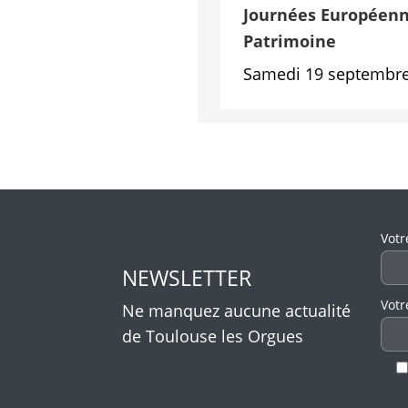
Journées Européenn
Patrimoine
Samedi 19 septembre
Veui
Votr
NEWSLETTER
Votr
Ne manquez aucune actualité
de Toulouse les Orgues