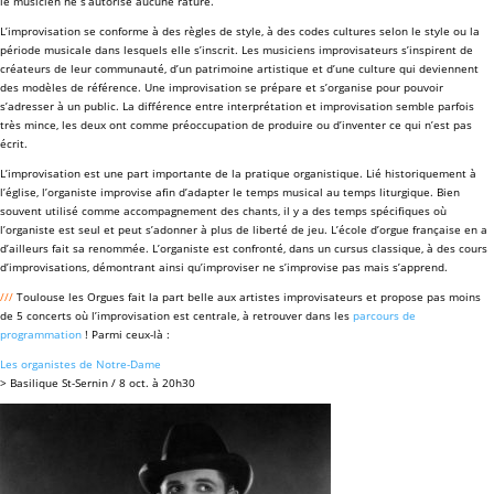
le musicien ne s’autorise aucune rature.
L’improvisation se conforme à des règles de style, à des codes cultures selon le style ou la
période musicale dans lesquels elle s’inscrit. Les musiciens improvisateurs s’inspirent de
créateurs de leur communauté, d’un patrimoine artistique et d’une culture qui deviennent
des modèles de référence. Une improvisation se prépare et s’organise pour pouvoir
s’adresser à un public. La différence entre interprétation et improvisation semble parfois
très mince, les deux ont comme préoccupation de produire ou d’inventer ce qui n’est pas
écrit.
L’improvisation est une part importante de la pratique organistique. Lié historiquement à
l’église, l’organiste improvise afin d’adapter le temps musical au temps liturgique. Bien
souvent utilisé comme accompagnement des chants, il y a des temps spécifiques où
l’organiste est seul et peut s’adonner à plus de liberté de jeu. L’école d’orgue française en a
d’ailleurs fait sa renommée. L’organiste est confronté, dans un cursus classique, à des cours
d’improvisations, démontrant ainsi qu’improviser ne s’improvise pas mais s’apprend.
///
Toulouse les Orgues fait la part belle aux artistes improvisateurs et propose pas moins
de 5 concerts où l’improvisation est centrale, à retrouver dans les
parcours de
programmation
! Parmi ceux-là :
Les organistes de Notre-Dame
> Basilique St-Sernin / 8 oct. à 20h30