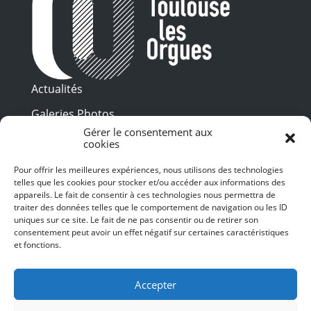
Actualités
Galeries Photos
Gérer le consentement aux
Vidéothèque
cookies
Presse
Pour offrir les meilleures expériences, nous utilisons des technologies
Programme PDF
telles que les cookies pour stocker et/ou accéder aux informations des
Billetterie
appareils. Le fait de consentir à ces technologies nous permettra de
Recrutement
traiter des données telles que le comportement de navigation ou les ID
uniques sur ce site. Le fait de ne pas consentir ou de retirer son
Mentions légales
consentement peut avoir un effet négatif sur certaines caractéristiques
et fonctions.
Politique de confidentialité
SUIVEZ-NOUS
Accepter