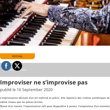
FESTIVAL
© Alexandre Ollier
Improviser ne s’improvise pas
publié le 16 September 2020
L’
improvisation
découle d’un art maîtrisé et précis. Elle répond à des critères esthétiques de
même niveau que les pièces écrites.
Œuvre d’un instant, l’improvisation naît pour disparaître à jamais. Compositeur d’un moment,