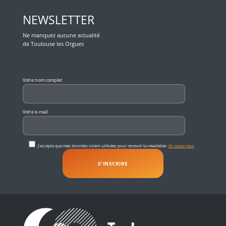
NEWSLETTER
Ne manquez aucune actualité
de Toulouse les Orgues
Veuillez laisser ce champ vide.
Votre nom complet
Votre e-mail
J'accepte que mes données soient utilisées pour recevoir la newsletter.
En savoir plus