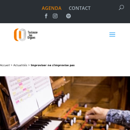
AGENDA
CONTACT
Accueil >
Actualités
>
Improviser ne s’improvise pas