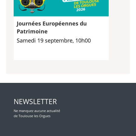
Journées Européennes du
Patrimoine
Samedi 19 septembre, 10h00
NEWSLETTER
Ne manquez aucune actualité
de Toulouse les Orgues
Veuillez laisser ce champ vide.