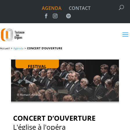
AGENDA
CONTACT
Accueil >
Agenda
>
CONCERT D’OUVERTURE
FESTIVAL
© Romain Alcaraz
CONCERT D’OUVERTURE
L'église à l'opéra