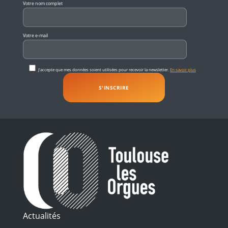
Votre nom complet
Votre e-mail
J'accepte que mes données soient utilisées pour recevoir la newsletter.
En savoir plus
Actualités