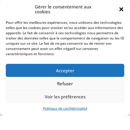
Gérer le consentement aux
cookies
Pour offrir les meilleures expériences, nous utilisons des technologies
telles que les cookies pour stocker et/ou accéder aux informations des
Lire la suite
appareils. Le fait de consentir à ces technologies nous permettra de
traiter des données telles que le comportement de navigation ou les ID
uniques sur ce site. Le fait de ne pas consentir ou de retirer son
ORGUE
consentement peut avoir un effet négatif sur certaines
caractéristiques et fonctions.
Accepter
Refuser
Voir les préférences
Les plus belles Villes d’orgues
Politique de confidentialité
d’Europe
Vous connaissez ECHO : European
Cities of Histori ...