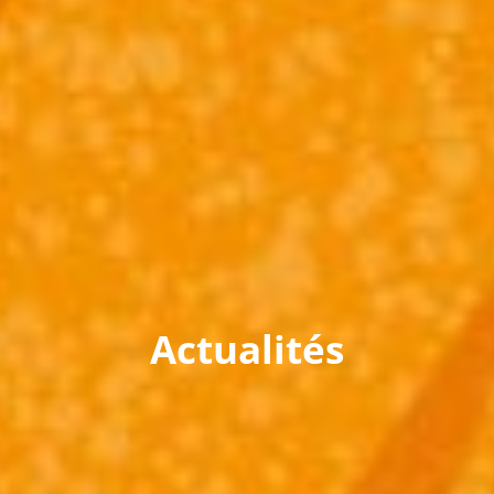
Actualités