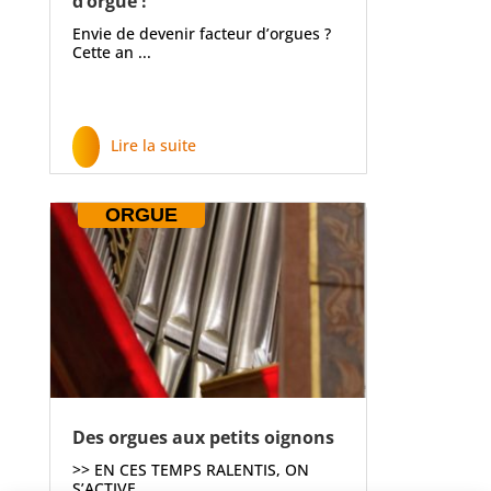
d’orgue !
Envie de devenir facteur d’orgues ?
Cette an ...
Lire la suite
ORGUE
Des orgues aux petits oignons
>> EN CES TEMPS RALENTIS, ON
S’ACTIVE ...